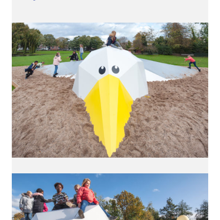
bende