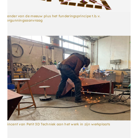
Render van de meeuw plus het funderingsprincipe t.b.v.
vergunningsaanvraag
Vincent van Petit 3D Techniek aan het werk in zijn werkplaats