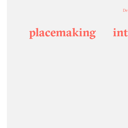
De
placemaking
int